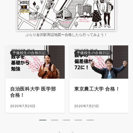
ぶらり金沢駅周辺地図〜合格したら行ってみよう！
予備校生の合格日記
予備校生の合格日記
自治医科大学 医学部
東京農工大学 合格！
合格！
2020年7月20日
2020年7月21日