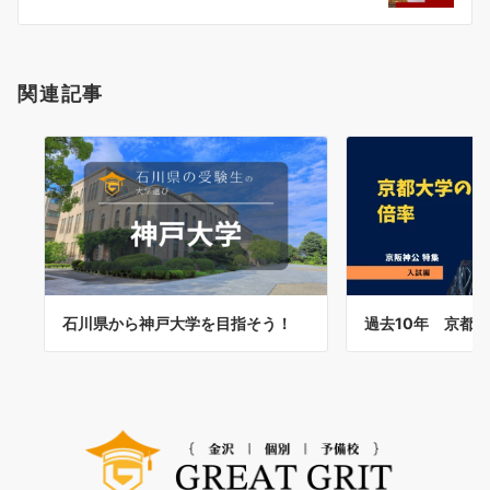
ン
関連記事
石川県から神戸大学を目指そう！
過去10年 京都