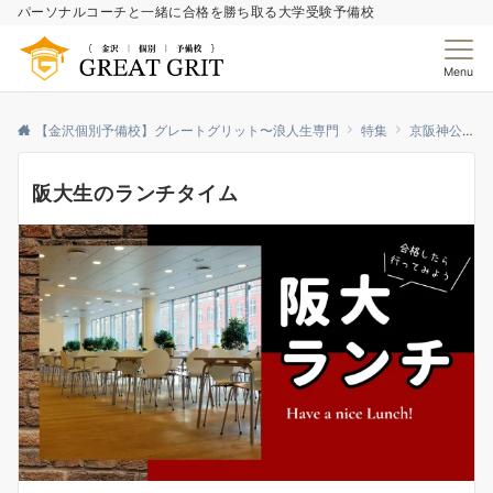
パーソナルコーチと一緒に合格を勝ち取る大学受験予備校
Menu
【金沢個別予備校】グレートグリット〜浪人生専門
特集
京阪神公特集
阪大生のランチタイム