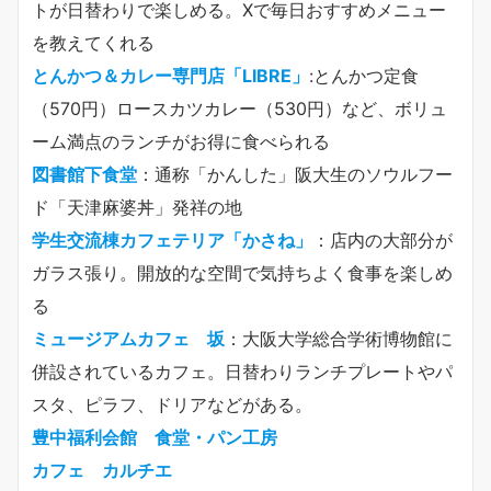
トが日替わりで楽しめる。Xで毎日おすすめメニュー
を教えてくれる
とんかつ＆カレー専門店「LIBRE」
:とんかつ定食
（570円）ロースカツカレー（530円）など、ボリュ
ーム満点のランチがお得に食べられる
図書館下食堂
：通称「かんした」阪大生のソウルフー
ド「天津麻婆丼」発祥の地
学生交流棟カフェテリア「かさね」
：店内の大部分が
ガラス張り。開放的な空間で気持ちよく食事を楽しめ
る
ミュージアムカフェ 坂
：大阪大学総合学術博物館に
併設されているカフェ。日替わりランチプレートやパ
スタ、ピラフ、ドリアなどがある。
豊中福利会館 食堂・パン工房
カフェ カルチエ