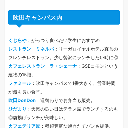
吹田キャンパス内
くじらや
：がっつり食べたい学生におすすめ
レストラン ミネルバ
：リーガロイヤルホテル直営の
フレンチレストラン。少し贅沢にランチしたい時に◎
カフェレストラン ラ・シェーナ
：GSEコモンという
建物の15階。
ファミール
：吹田キャンパスで1番大きく、営業時間
が最も長い食堂。
吹田DonDon
：週替わりでお弁当も販売。
ひだまり
：天気の良い日はテラス席でランチするのも
◎唐揚げランチが美味しい。
カフェテリア匠
：種類豊富な焼きたてパンも提供。