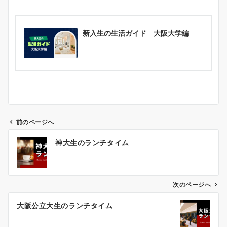
新入生の生活ガイド 大阪大学編
前のページへ
投
神大生のランチタイム
稿
ナ
ビ
ゲ
次のページへ
ー
大阪公立大生のランチタイム
シ
ョ