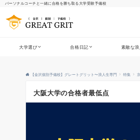
パーソナルコーチと一緒に合格を勝ち取る大学受験予備校
大学選び
合格日記
素敵な浪
【金沢個別予備校】グレートグリット〜浪人生専門
特集
大阪大学の合格者最低点