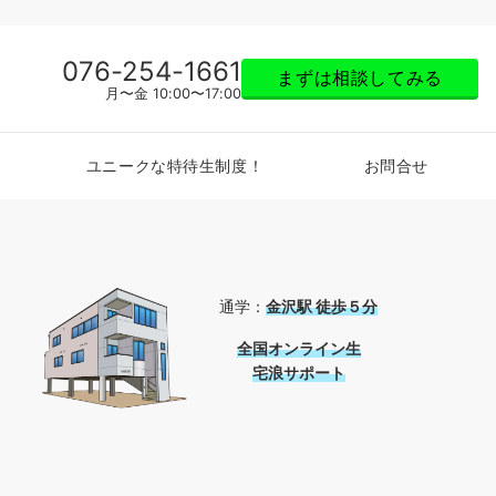
076-254-1661
まずは相談してみる
月〜金 10:00〜17:00
ユニークな特待生制度！
お問合せ
通学：
金沢駅 徒歩５分
全国
オンライン生
宅浪サポート