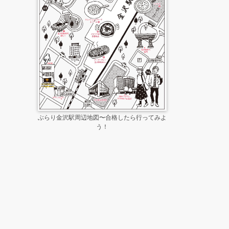
ぶらり金沢駅周辺地図〜合格したら行ってみよ
う！