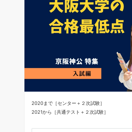
2020まで［センター＋２次試験］
2021から［共通テスト＋２次試験］