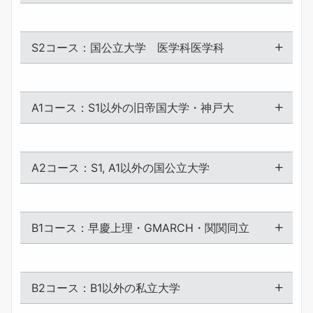
入学金
165,000
（税込）
S2コース：国公立大学 医学科医学科
半期指導料
220,000
（税込）
入学金
165,000
（税込）
半期プランニング料金
110,000
（税込）
A1コース：S1以外の旧帝国大学・神戸大
半期指導料
220,000
（税込）
入学金
165,000
（税込）
半期プランニング料金
220,000
（税込）
A2コース：S1, A1以外の国公立大学
半期指導料
220,000
（税込）
入学金
165,000
（税込）
半期プランニング料金
88,000
（税込）
B1コース：早慶上理・GMARCH・関関同立
半期指導料
220,000
（税込）
入学金
165,000
（税込）
半期プランニング料金
71,500
（税込）
B2コース：B1以外の私立大学
半期指導料
220,000
（税込）
入学金
165,000
（税込）