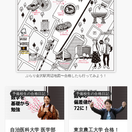
ぶらり金沢駅周辺地図〜合格したら行ってみよう！
予備校生の合格日記
予備校生の合格日記
自治医科大学 医学部
東京農工大学 合格！