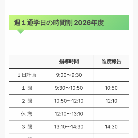
週１通学日の時間割 2026年度
指導時間
進度報告
１日計画
9:00〜9:30
１ 限
9:30〜10:50
10:50
２ 限
10:50〜12:10
12:10
休 憩
12:10〜13:10
３ 限
13:10〜14:30
14:30