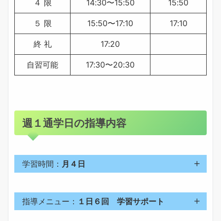
４ 限
14:30〜15:50
15:50
５ 限
15:50〜17:10
17:10
終 礼
17:20
自習可能
17:30〜20:30
週１通学日の指導内容
学習時間：
月４日
指導メニュー：
１日６回 学習サポート