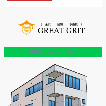
C
他県
2,000円/月
個別説明会・体験のお申し込み！