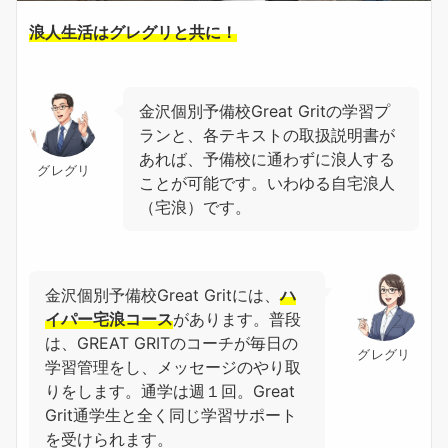
浪人生活はグレグリと共に！
金沢個別予備校Great Gritの学習プ
ランと、各テキストの取扱説明書が
あれば、予備校に通わずに浪人する
グレグリ
ことが可能です。いわゆる自宅浪人
（宅浪）です。
金沢個別予備校Great Gritには、
ハ
イパー宅浪コース
があります。普段
は、GREAT GRITのコーチが毎日の
グレグリ
学習管理をし、メッセージのやり取
りをします。通学は週１回。Great
Grit通学生と全く同じ学習サポート
を受けられます。