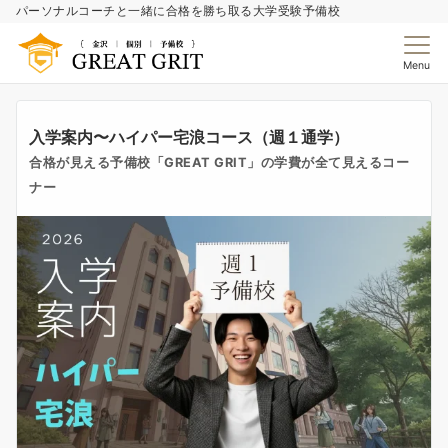
パーソナルコーチと一緒に合格を勝ち取る大学受験予備校
Menu
入学案内〜ハイパー宅浪コース（週１通学）
合格が見える予備校「GREAT GRIT」の学費が全て見えるコー
ナー