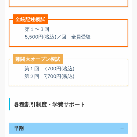
全統記述模試
第１〜３回
5,500円(税込)／回 全員受験
難関大オープン模試
第１回 7,700円(税込)
第２回 7,700円(税込)
各種割引制度・学費サポート
早割