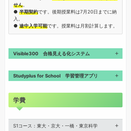
せん
。
●
半期契約
です。後期授業料は7月20日までに納
入。
●
途中入学可能
です。授業料は月割計算します。
Visible300
合格見える化システム
Studyplus for School
学習管理アプリ
学費
S1コース：東大・京大・一橋・東京科学