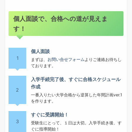
個人面談で、合格への道が見えま
す！
個人面談
1
まずは、
お問い合せフォーム
よりご連絡お待ちし
ております。
入学手続完了後、すぐに合格スケジュール
作成
2
一番入りたい大学合格から逆算した年間計画ver.1
を作ります。
すぐに受講開始！
3
受験生にとって、１日は大切。入学手続き後、す
ぐに指導開始！