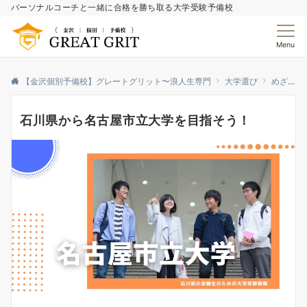
パーソナルコーチと一緒に合格を勝ち取る大学受験予備校
Menu
【金沢個別予備校】グレートグリット〜浪人生専門
大学選び
めざせ！人気国公立大学！
石川県から名古屋市立大学を目指そう！