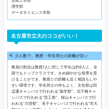
芸術工学部
理学部
データサイエンス学部
名古屋市立大のココがいい！
少人数で、教授・学生同士の距離が近い
教員の割合は教授1人に対して学生は約8人と、全
国でもトップクラスです。きめ細やかな指導を受
けることができ、教授との距離も近く相談もしや
すい環境です。学生同士の仲もよく、文化祭は田
辺通キャンパスで行われる”薬学祭”、北千種キャ
ンパスで行われる”芸工祭”、桜山キャンパスで行
われる”川澄祭”、滝子キャンパスで行われる”市大