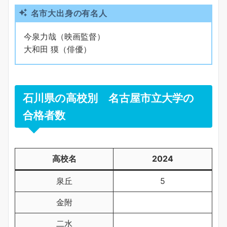
名市大出身の有名人
今泉力哉（映画監督）
大和田 獏（俳優）
石川県の高校別 名古屋市立大学の
合格者数
高校名
2024
泉丘
5
金附
二水