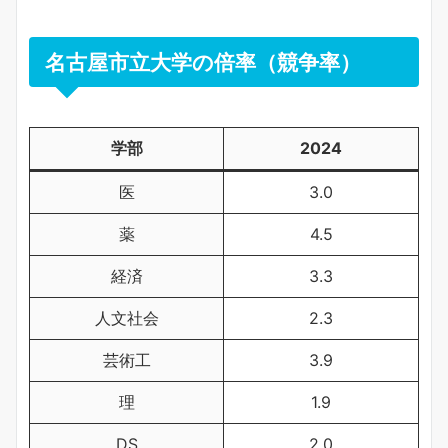
名古屋市立大学の倍率（競争率）
学部
2024
医
3.0
薬
4.5
経済
3.3
人文社会
2.3
芸術工
3.9
理
1.9
DS
2.0