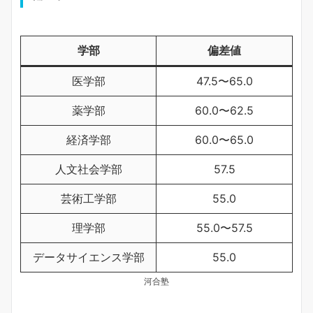
学
部
偏差値
医学部
47.5〜65.0
薬学部
60.0〜62.5
経済学部
60.0〜65.0
人文社会学部
57.5
芸術工学部
55.0
理学部
55.0〜57.5
データサイエンス学部
55.0
河合塾