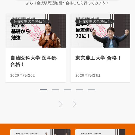
ぶらり金沢駅周辺地図〜合格したら行ってみよう！
予備校生の合格日記
予備校生の合格日記
自治医科大学 医学部
東京農工大学 合格！
合格！
2020年7月20日
2020年7月21日