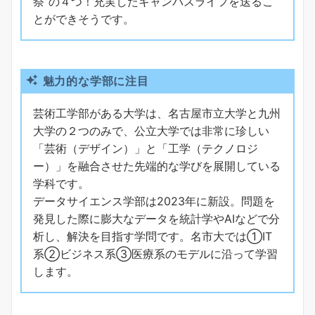
祭”の４つ！充実したキャンパスライフを送るこ
とができそうです。
魅力的な学部に注目
芸術工学部がある大学は、名古屋市立大学と九州
大学の２つのみで、公立大学では非常に珍しい
「芸術（デザイン）」と「工学（テクノロジ
ー）」を融合させた先端的な学びを展開している
学科です。
データサイエンス学部は2023年に新設。問題を
発見した際に膨大なデータを統計学やAIなどで分
析し、解決を目指す学問です。名市大では①IT
系②ビジネス系③医療系のモデルに沿って学習
します。