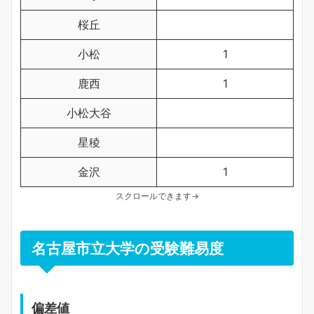
桜丘
小松
1
鹿西
1
小松大谷
星稜
金沢
1
スクロールできます→
名古屋市立大学の受験難易度
偏差値