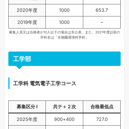
2020年度
1000
653.7
2019年度
1000
–
募集人員又は合格者が10人以下の場合は非公表。また、2021年度以前の
学科名は「生物圏環境科学科」
工学部
工学科 電気電子工学コース
募集区分 Ⅰ
共テ＋２次
合格最低点
2025年度
900+400
727.0