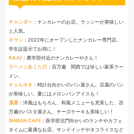
チャンダー
：ナンカレーのお店。ラッシーが美味しい
と人気。
キラン
：2022年にオープンしたナンカレー専門店。
学生証提示でお得に！
RAJU
：農学部付近のナンカレーやさん！
ラーメンあくた川
：百万遍 関西では珍しい家系ラー
メン。
チェルキオ
：時計台向かいのパン屋さん。豆腐のパン
が美味しい。夏にはメロンパンアイスも！
凛屋
：洋風はもちろん、和風メニューも充実した、百
万遍のパスタ屋さん。チーズケーキも美味しい！
SHIRAN CAFE
：医学部北門向かいのランチやカフェ
タイムに最適なお店。サンドイッチやタコライスなど