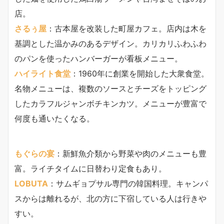
店。
さるぅ屋
：古本屋を改装した町屋カフェ。店内は木を
基調とした温かみのあるデザイン。カリカリふわふわ
のパンを使ったハンバーガーが看板メニュー。
ハイライト食堂
：1960年に創業を開始した大衆食堂。
名物メニューは、複数のソースとチーズをトッピング
したカラフルジャンボチキンカツ。メニューが豊富で
何度も通いたくなる。
もぐらの宴
：新鮮魚介類から野菜や肉のメニューも豊
富。ライチタイムに日替わり定食もあり。
LOBUTA
：サムギョプサル専門の韓国料理。キャンパ
スからは離れるが、北の方に下宿している人は行きや
すい。