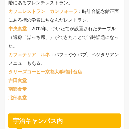
階にあるフレンチレストラン。
カフェレストラン カンフォーラ
：時計台記念館正面
にある楠の学名にちなんだレストラン。
中央食堂
：2012年、ついたてが設置されたテーブル
（通称「ぼっち席」）ができたことで当時話題になっ
た。
カフェテリア ルネ
：パフェやケバブ、ベジタリアン
メニューもある。
タリーズコーヒー京都大学時計台店
吉田食堂
南部食堂
北部食堂
宇治キャンパス内