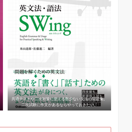
共通テストや二次対策に使える数少ない文法の問題集。
二次試験に作文があるならやっておきたい。