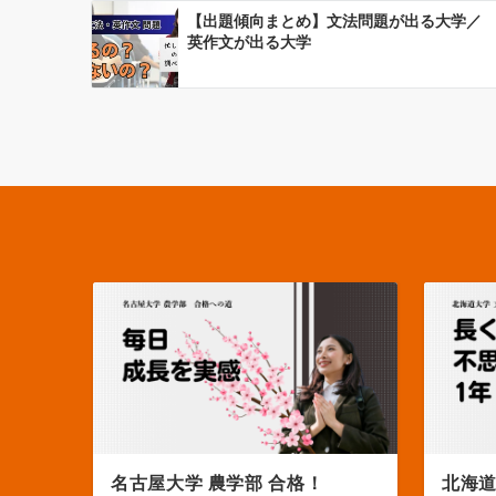
【出題傾向まとめ】文法問題が出る大学／
英作文が出る大学
北海道大学 文学部 合格！
京都大