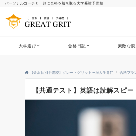
パーソナルコーチと一緒に合格を勝ち取る大学受験予備校
大学選び
合格日記
素敵な浪
【金沢個別予備校】グレートグリット〜浪人生専門
合格プラ
【共通テスト】英語は読解スピー