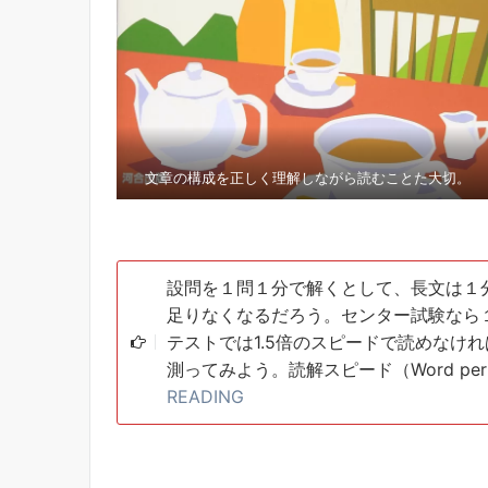
文章の構成を正しく理解しながら読むことた大切。
設問を１問１分で解くとして、長文は１分
足りなくなるだろう。センター試験なら１
テストでは1.5倍のスピードで読めなけ
測ってみよう。読解スピード（Word per
READING