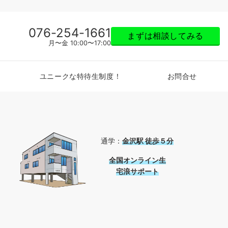
076-254-1661
まずは相談してみる
月〜金 10:00〜17:00
ユニークな特待生制度！
お問合せ
通学：
金沢駅 徒歩５分
全国
オンライン生
宅浪サポート