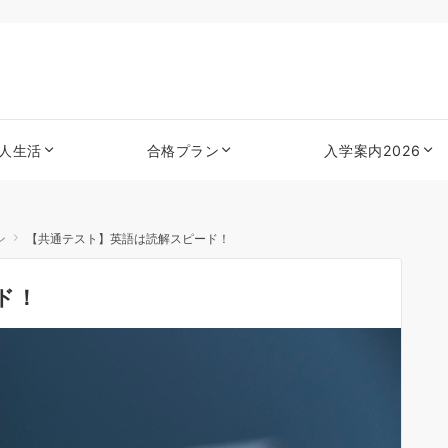
人生活
合格プラン
入学案内2026
ン
【共通テスト】英語は読解スピード！
ド！