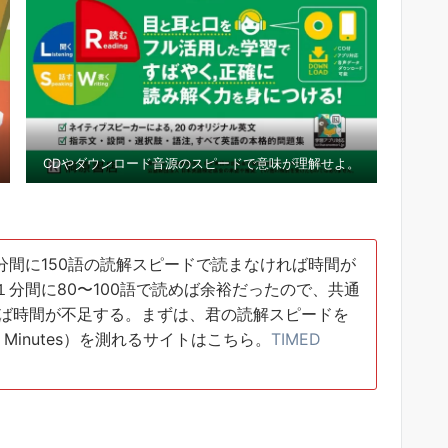
CDやダウンロード音源のスピードで意味が理解せよ。
間に150語の読解スピードで読まなければ時間が
分間に80〜100語で読めば余裕だったので、共通
れば時間が不足する。まずは、君の読解スピードを
 Minutes）を測れるサイトはこちら。
TIMED