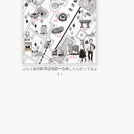
ぶらり金沢駅周辺地図〜合格したら行ってみよ
う！