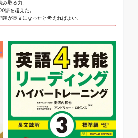
読み取る力。
500語を超えた。
問題が長文になったと考えればよい。