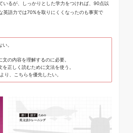
ているが、しっかりとした学力をつければ、90点以
な英語力では70%を取りにくくなったのも事実で
ない。
に文の内容を理解するのに必要。
文を正しく読むために文法を使う。
AGEより、こちらを優先したい。