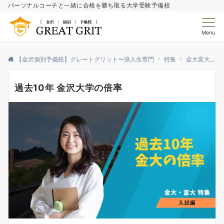
パーソナルコーチと一緒に合格を勝ち取る大学受験予備校
Menu
【金沢個別予備校】グレートグリット〜浪人生専門
特集
金大富大特集
過去10年 金沢大学の倍率