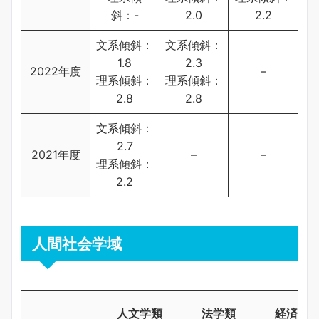
斜：-
2.0
2.2
文系傾斜：
文系傾斜：
1.8
2.3
2022年度
–
理系傾斜：
理系傾斜：
2.8
2.8
文系傾斜：
2.7
2021年度
–
–
理系傾斜：
2.2
人間社会学域
人文学類
法学類
経済学