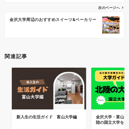
ビ
ゲ
次のページへ
ー
金沢大学周辺のおすすめスイーツ&ベーカリー
シ
ョ
ン
関連記事
新入生の生活ガイド 富山大学編
金沢大学・富山大
陸の国立大学を知