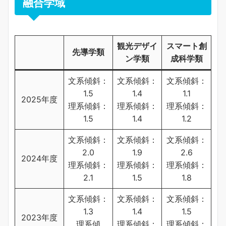
融合学域
観光デザイ
スマート創
先導学類
ン学類
成科学類
文系傾斜：
文系傾斜：
文系傾斜：
1.5
1.4
1.1
2025年度
理系傾斜：
理系傾斜：
理系傾斜：
1.5
1.4
1.2
文系傾斜：
文系傾斜：
文系傾斜：
2.0
1.9
2.6
2024年度
理系傾斜：
理系傾斜：
理系傾斜：
2.1
1.5
1.8
文系傾斜：
文系傾斜：
文系傾斜：
1.3
1.4
1.5
2023年度
理系傾
理系傾斜：
理系傾斜：