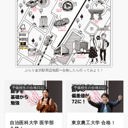
ぶらり金沢駅周辺地図〜合格したら行ってみよう！
予備校生の合格日記
予備校生の合格日記
自治医科大学 医学部
東京農工大学 合格！