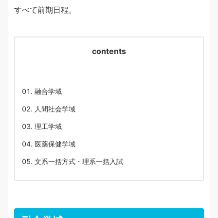
すべて前期日程。
contents
融合学域
人間社会学域
理工学域
医薬保健学域
文系一括方式・理系一括入試