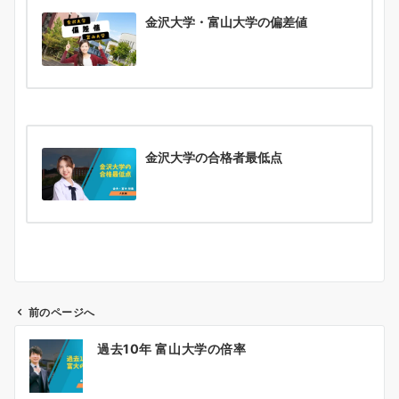
金沢大学・富山大学の偏差値
金沢大学の合格者最低点
前のページへ
投
過去10年 富山大学の倍率
稿
ナ