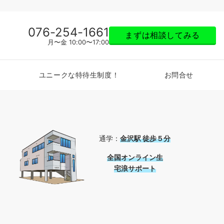
076-254-1661
まずは相談してみる
月〜金 10:00〜17:00
ユニークな特待生制度！
お問合せ
通学：
金沢駅 徒歩５分
全国
オンライン生
宅浪サポート