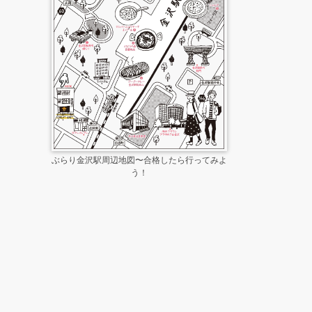
ぶらり金沢駅周辺地図〜合格したら行ってみよ
う！