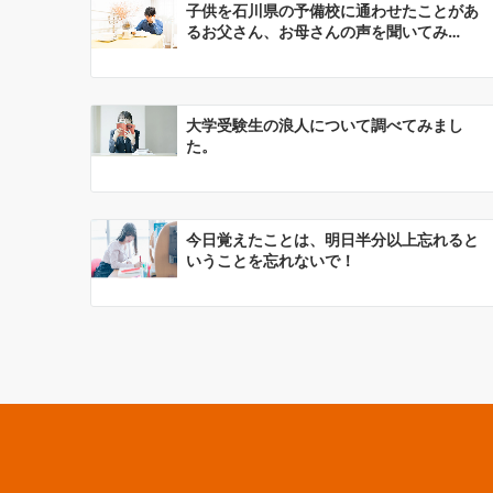
子供を石川県の予備校に通わせたことがあ
ン
るお父さん、お母さんの声を聞いてみ…
大学受験生の浪人について調べてみまし
た。
今日覚えたことは、明日半分以上忘れると
いうことを忘れないで！