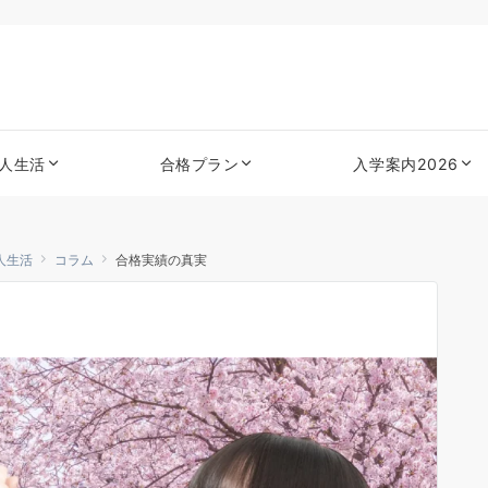
人生活
合格プラン
入学案内2026
人生活
コラム
合格実績の真実