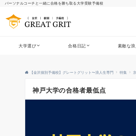
パーソナルコーチと一緒に合格を勝ち取る大学受験予備校
大学選び
合格日記
素敵な浪
【金沢個別予備校】グレートグリット〜浪人生専門
特集
神戸大学の合格者最低点