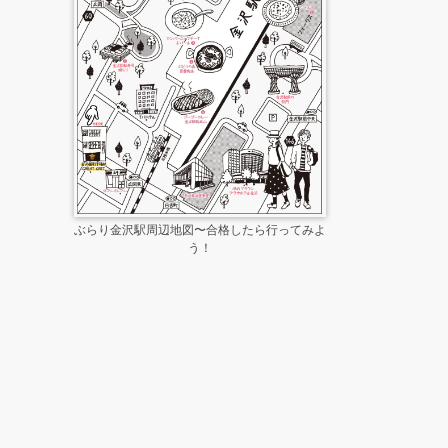
ぶらり金沢駅周辺地図〜合格したら行ってみよ
う！