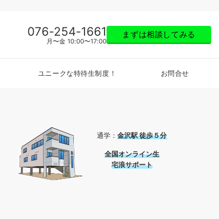
076-254-1661
まずは相談してみる
月〜金 10:00〜17:00
ユニークな特待生制度！
お問合せ
通学：
金沢駅 徒歩５分
全国
オンライン生
宅浪サポート