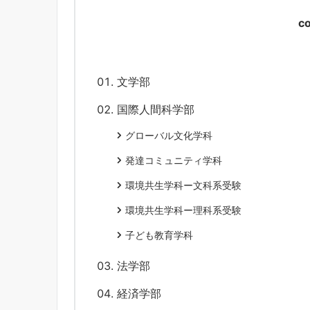
c
文学部
国際人間科学部
グローバル文化学科
発達コミュニティ学科
環境共生学科ー文科系受験
環境共生学科ー理科系受験
子ども教育学科
法学部
経済学部