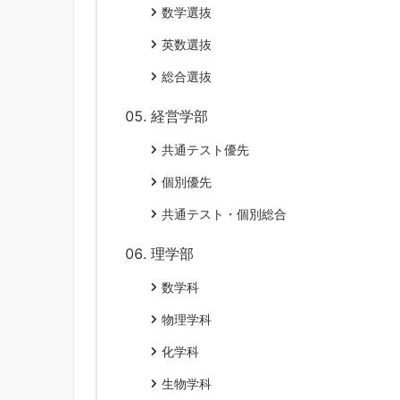
数学選抜
英数選抜
総合選抜
経営学部
共通テスト優先
個別優先
共通テスト・個別総合
理学部
数学科
物理学科
化学科
生物学科