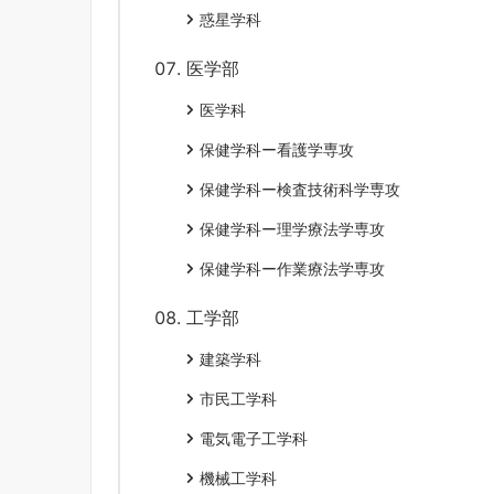
惑星学科
医学部
医学科
保健学科ー看護学専攻
保健学科ー検査技術科学専攻
保健学科ー理学療法学専攻
保健学科ー作業療法学専攻
工学部
建築学科
市民工学科
電気電子工学科
機械工学科